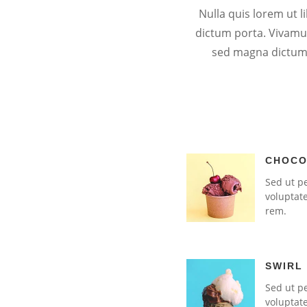
Nulla quis lorem ut l
dictum porta. Vivamus 
sed magna dictum 
CHOCO
Sed ut pe
voluptat
rem.
SWIRL
Sed ut pe
voluptat