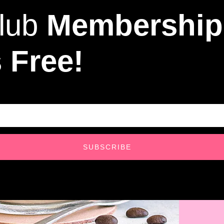
lub
Membership
s Free!
SUBSCRIBE