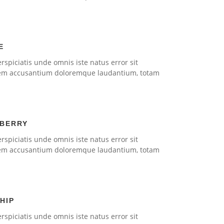
E
rspiciatis unde omnis iste natus error sit
em accusantium doloremque laudantium, totam
BERRY
rspiciatis unde omnis iste natus error sit
em accusantium doloremque laudantium, totam
HIP
rspiciatis unde omnis iste natus error sit