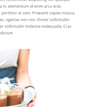
nia in, elementum id enim arcu erat,
 porttitor at sem. Praesent sapien massa,
ec, egestas non nisi. Donec sollicitudin
c sollicitudin molestie malesuada. Cras
a dictum