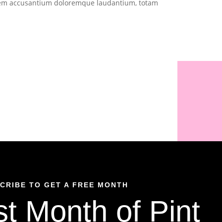
em accusantium doloremque laudantium, totam
CRIBE TO GET A FREE MONTH
st Month of Pint