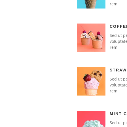
rem.
COFFE
Sed ut pe
voluptat
rem.
STRAW
Sed ut pe
voluptat
rem.
MINT C
Sed ut pe