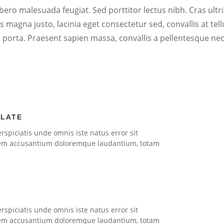
ibero malesuada feugiat. Sed porttitor lectus nibh. Cras ultr
magna justo, lacinia eget consectetur sed, convallis at tellus
porta. Praesent sapien massa, convallis a pellentesque nec,
LATE
rspiciatis unde omnis iste natus error sit
em accusantium doloremque laudantium, totam
rspiciatis unde omnis iste natus error sit
em accusantium doloremque laudantium, totam