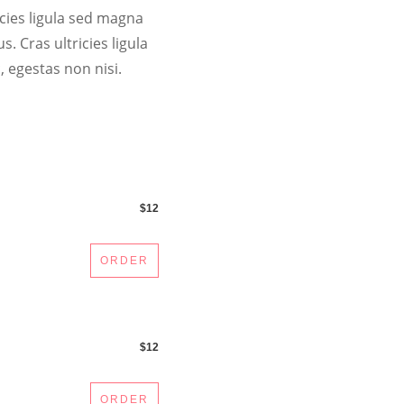
icies ligula sed magna
. Cras ultricies ligula
 egestas non nisi.
$12
ORDER
$12
ORDER